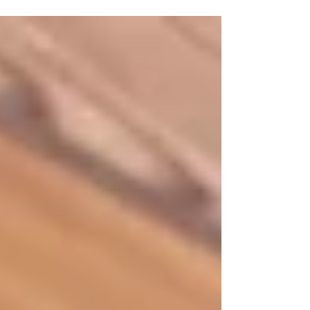
4月1日に3名の新入社員を迎えることができま
した。 早速研修も始まっていますが、慣れない
作業にも熱心に取り組んでくれています。 写真
はシュロ縄でいぼい結び（いぼ結び）をしてい
るところ。 翌日「家に帰ってからまた結び方の
練習をしました」と話してくれた子もいまし
た。新卒で初々し...