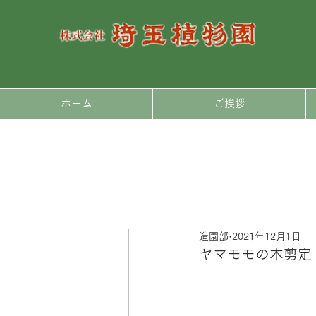
ホーム
ご挨拶
造園部
2021年12月1日
ヤマモモの木剪定