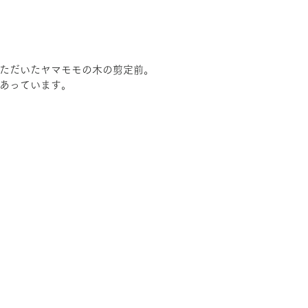
ただいたヤマモモの木の剪定前。
あっています。