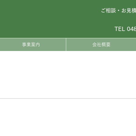
ご相談・お見
TEL 04
事業案内
会社概要