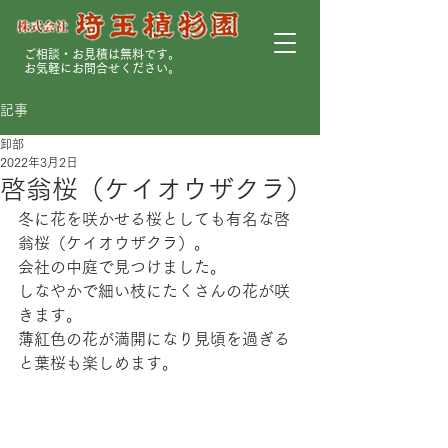
ご相談・お見積は無料です。
お気軽にお問合せください。
記事
卸部
2022年3月2日
啓翁桜（ケイオウザクラ）
冬に花を咲かせる桜としても有名な啓
翁桜（ケイオウザクラ）。
会社の中庭で見つけました。
しなやかで細い枝にたくさんの花が咲
きます。
薄紅色の花が満開になり見頃を過ぎる
と葉桜も楽しめます。