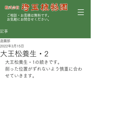
ご相談・お見積は無料です。
お気軽にお問合せください。
記事
造園部
2022年3月15日
大王松養生・2
大王松養生・1の続きです。
削った位置がずれないよう慎重に合わ
せていきます。