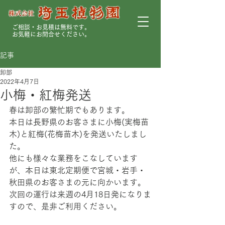
ご相談・お見積は無料です。
お気軽にお問合せください。
記事
卸部
2022年4月7日
小梅・紅梅発送
春は卸部の繁忙期でもあります。
本日は長野県のお客さまに小梅(実梅苗
木)と紅梅(花梅苗木)を発送いたしまし
た。
他にも様々な業務をこなしています
が、本日は東北定期便で宮城・岩手・
秋田県のお客さまの元に向かいます。
次回の運行は来週の4月18日発になりま
すので、是非ご利用ください。