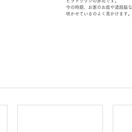
ヒラドツツジの赤花です。
今の時期、お家のお庭や道路脇
咲かせているのよく見かけます