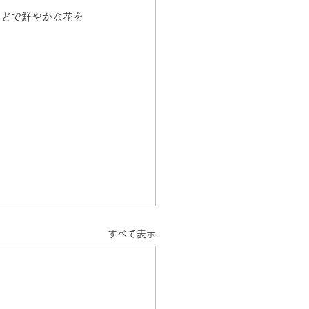
などで鮮やかな花を
。
すべて表示