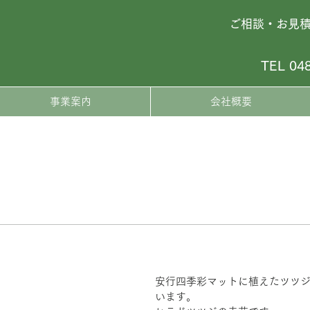
ご相談・お見
TEL 04
事業案内
会社概要
安行四季彩マットに植えたツツ
います。