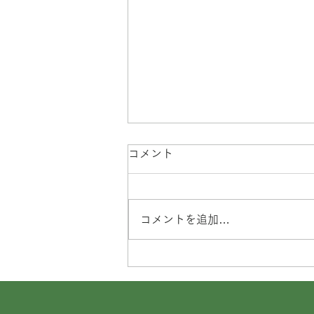
コメント
コメントを追加…
川口市市産品フェア
2022（10/21～23・川口市