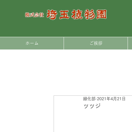
ホーム
ご挨拶
緑化部
2021年4月21日
ツツジ