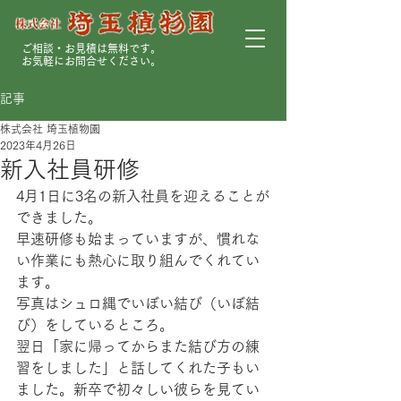
ご相談・お見積は無料です。
お気軽にお問合せください。
記事
株式会社 埼玉植物園
2023年4月26日
新入社員研修
4月1日に3名の新入社員を迎えることが
できました。
早速研修も始まっていますが、慣れな
い作業にも熱心に取り組んでくれてい
ます。
写真はシュロ縄でいぼい結び（いぼ結
び）をしているところ。
翌日「家に帰ってからまた結び方の練
習をしました」と話してくれた子もい
ました。新卒で初々しい彼らを見てい